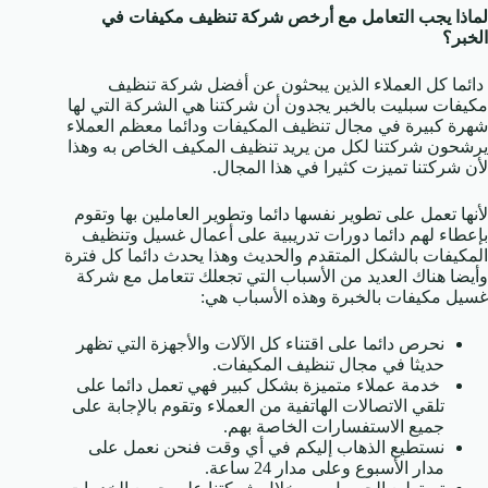
لماذا يجب التعامل مع أرخص شركة تنظيف مكيفات في
الخبر؟
دائما كل العملاء الذين يبحثون عن أفضل شركة تنظيف
مكيفات سبليت بالخبر يجدون أن شركتنا هي الشركة التي لها
شهرة كبيرة في مجال تنظيف المكيفات ودائما معظم العملاء
يرشحون شركتنا لكل من يريد تنظيف المكيف الخاص به وهذا
لأن شركتنا تميزت كثيرا في هذا المجال.
لأنها تعمل على تطوير نفسها دائما وتطوير العاملين بها وتقوم
بإعطاء لهم دائما دورات تدريبية على أعمال غسيل وتنظيف
المكيفات بالشكل المتقدم والحديث وهذا يحدث دائما كل فترة
وأيضا هناك العديد من الأسباب التي تجعلك تتعامل مع شركة
غسيل مكيفات بالخبرة وهذه الأسباب هي:
نحرص دائما على اقتناء كل الآلات والأجهزة التي تظهر
حديثا في مجال تنظيف المكيفات.
خدمة عملاء متميزة بشكل كبير فهي تعمل دائما على
تلقي الاتصالات الهاتفية من العملاء وتقوم بالإجابة على
جميع الاستفسارات الخاصة بهم.
نستطيع الذهاب إليكم في أي وقت فنحن نعمل على
مدار الأسبوع وعلى مدار 24 ساعة.