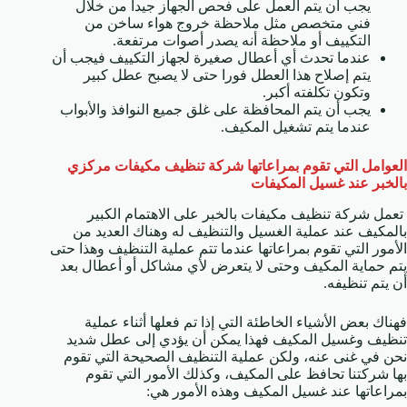
يجب أن يتم العمل على فحص الجهاز جيدا من خلال
فني متخصص مثل ملاحظة خروج هواء ساخن من
التكييف أو ملاحظة أنه يصدر أصوات مرتفعة.
عندما تحدث أي أعطال صغيرة لجهاز التكييف فيجب أن
يتم إصلاح هذا العطل فورا حتى لا يصبح عطل كبير
وتكون تكلفته أكبر.
يجب أن يتم المحافظة على غلق جميع النوافذ والأبواب
عندما يتم تشغيل المكيف.
العوامل التي تقوم بمراعاتها شركة تنظيف مكيفات مركزي
بالخبر عند غسيل المكيفات
تعمل شركة تنظيف مكيفات بالخبر على الاهتمام الكبير
بالمكيف عند عملية الغسيل والتنظيف له وهناك العديد من
الأمور التي تقوم بمراعاتها عندما تتم عملية التنظيف وهذا حتى
يتم حماية المكيف وحتى لا يتعرض لأي مشاكل أو أعطال بعد
أن يتم تنظيفه.
فهناك بعض الأشياء الخاطئة التي إذا تم فعلها أثناء عملية
تنظيف وغسيل المكيف فهذا يمكن أن يؤدي إلى عطل شديد
نحن في غنى عنه، ولكن عملية التنظيف الصحيحة التي تقوم
بها شركتنا تحافظ على المكيف، وكذلك الأمور التي تقوم
بمراعاتها عند غسيل المكيف وهذه الأمور هي: