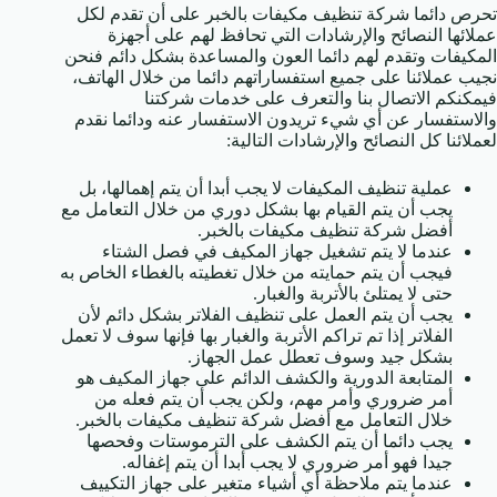
تحرص دائما شركة تنظيف مكيفات بالخبر على أن تقدم لكل
عملائها النصائح والإرشادات التي تحافظ لهم على أجهزة
المكيفات وتقدم لهم دائما العون والمساعدة بشكل دائم فنحن
نجيب عملائنا على جميع استفساراتهم دائما من خلال الهاتف،
فيمكنكم الاتصال بنا والتعرف على خدمات شركتنا
والاستفسار عن أي شيء تريدون الاستفسار عنه ودائما نقدم
لعملائنا كل النصائح والإرشادات التالية:
عملية تنظيف المكيفات لا يجب أبدا أن يتم إهمالها، بل
يجب أن يتم القيام بها بشكل دوري من خلال التعامل مع
أفضل شركة تنظيف مكيفات بالخبر.
عندما لا يتم تشغيل جهاز المكيف في فصل الشتاء
فيجب أن يتم حمايته من خلال تغطيته بالغطاء الخاص به
حتى لا يمتلئ بالأتربة والغبار.
يجب أن يتم العمل على تنظيف الفلاتر بشكل دائم لأن
الفلاتر إذا تم تراكم الأتربة والغبار بها فإنها سوف لا تعمل
بشكل جيد وسوف تعطل عمل الجهاز.
المتابعة الدورية والكشف الدائم على جهاز المكيف هو
أمر ضروري وأمر مهم، ولكن يجب أن يتم فعله من
خلال التعامل مع أفضل شركة تنظيف مكيفات بالخبر.
يجب دائما أن يتم الكشف على الترموستات وفحصها
جيدا فهو أمر ضروري لا يجب أبدا أن يتم إغفاله.
عندما يتم ملاحظة أي أشياء متغير على جهاز التكييف