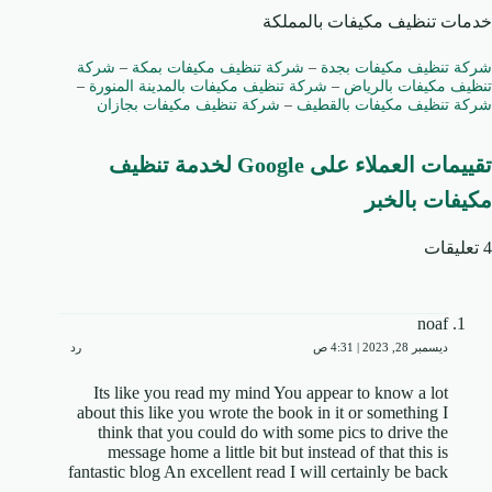
خدمات تنظيف مكيفات بالمملكة
شركة تنظيف مكيفات بجدة
–
شركة تنظيف مكيفات بمكة
–
شركة
تنظيف مكيفات بالرياض
–
شركة تنظيف مكيفات بالمدينة المنورة
–
شركة تنظيف مكيفات بالقطيف
–
شركة تنظيف مكيفات بجازان
تقييمات العملاء على Google لخدمة تنظيف
مكيفات بالخبر
4 تعليقات
noaf
ديسمبر 28, 2023 | 4:31 ص
رد
Its like you read my mind You appear to know a lot
about this like you wrote the book in it or something I
think that you could do with some pics to drive the
message home a little bit but instead of that this is
fantastic blog An excellent read I will certainly be back