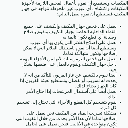
المكيفات ونستطيع أن نقوم بأعمال الفحص اللازمة لأجهزة
المكيفات واكتشاف أي عيوب غير ملحوظة تتواجد في جهاز
المكيف فنستطيع أن نقوم بعمل التالي:
نعمل على فحص جهاز المكيف والكشف على جميع
القطع الداخلية الخاصة بجهاز التكييف ونقوم بإصلاح
وصيانة أي قطع تكون تالفة به.
نعمل على إصلاح الفلاتر التي يكون بها أي عيوب
ونستطيع أيضا أن نقوم باستبدال الفلاتر التي لا يمكن
إصلاحها وتكون متهالكة تماما.
نعمل على فحص الترموستات لأنها من الأجزاء المهمة
داخل جهاز التكييف ونقوم بالعمل على ضبطها بشكل
جيد.
أيضا نقوم بالكشف عن غاز الفريون للتأكد من أنه لا
يحدث له تسريب أو نقصان ونستطيع تعبئة الفريون إذا
كان الجهاز يحتاج لذلك.
نعمل أيضا على استبدال المرشحات إذا احتاج الأمر
لذلك.
نقوم بتشحيم كل القطع والأجزاء التي تحتاج إلى تشحيم
كل فترة.
مشكلة تسريب المياه من المكيف نحن نعمل على
إصلاحها تماما لأن هذا الأمر يحدث من خلال الثقوب التي
تكون متواجدة في الأنابيب فنحن نعمل على لحامل