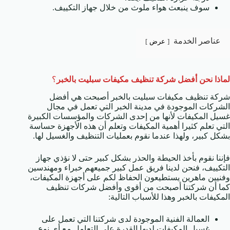
سوف ينبعث هواء ملوث من خلال جهاز التكييف.
عناصر الخدمة
عرض
لماذا نحن أفضل شركة تنظيف مكيفات سبليت بالخبر
؟
شركة تنظيف مكيفات سبليت بالخبر أصبحت هي أفضل
الشركات الموجودة في مدينة الخبر التي تعمل في مجال
غسيل المكيفات لأنها من إحدى الشركات والمؤسسات الكبيرة
التي تعلم كثيرا أهمية المكيفات وتعلم أن هذه الأجهزة حساسة
بشكل كبير، ولهذا عندما نقوم بعمليات التنظيف والغسيل لها.
فإننا نقوم بأخذ الحيطة والحذر بشكل كبير حتى لا نؤذي جهاز
التكييف، فنحن لدينا فريق عمل كبير جميعهم خبراء ومهندسين
وفنيين ماهرين يستطيعون الحفاظ لكم على أجهزة المكيفات،
كما أن شركتنا أصبحت من أقوى وأفضل شركات تنظيف
المكيفات بالخبر وهذا للأسباب التالية:
العمالة الفنية الموجودة لدى شركتنا التي تعمل على
غسيل المكيفات لديها القدرة على التعامل مع أي نوع