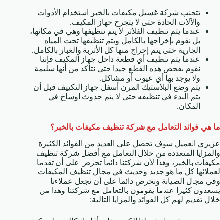
تتجنب شركة غسيل مكيفات بالخبر استخدام الأدوات
والآلات الحادة حتى لا يتجرح جهاز المكيف.
عندما يتم تنظيف الفلاتر لا يتم تنظيفها وهي في مكانها،
بل نقوم بإخراجها بالكامل ويتم تنظيفها تحت المياه
الجارية حتى يتم إخراج منها كل الأتربة والغبار بالكامل.
عندما يتم تنظيف أي قطعة داخل جهاز المكيف فإننا
نقوم بفحص هذه القطع جيدا حتى نتأكد من أنها سليمة
ولا يوجد بها أي عيوب أو مشاكل.
يتم وضع البلاستيك المرن أسفل جهاز التكييف قبل أن
يتم البدء في تنظيفه حتى لا يتم حدوث اوساخ في
المكان.
ما هي فوائد التعامل مع شركة تنظيف مكيفات بالخبر؟
عزيزي العميل سوف تحصل على العديد من الفوائد الكثيرة
والمزايا المتعددة من خلال التعامل مع أفضل شركة تنظيف
مكيفات بالخبر، وهذا لأن شركتنا دائما تحرص على أن تقدما
لعملائها كل ما هو جديد وحديث في مجال تنظيف المكيفات
وفي مجال الصيانة ونحرص دائما على أن نجعل عملاءنا
يسعدون كثيرا عندما يقومون بالتعامل مع شركتنا وهذا من
خلال تقديم لهم كل الفوائد والمزايا التالية: