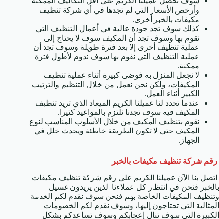
سوف تحصل عميلنا الكريم على أقل التكاليف الممكنة
وأرخص الأسعار التي لم تجدها في أي شركة تنظيف
مكيفات بالخبر أخرى.
كذلك سوف تجد جودة عالية في أعمال التنظيف التي
نقوم بها وسوف تجد أن المكيف سوف لا يحتاج إلى
عملية تنظيف أخرى إلا بعد فترة طويلة وسوف تجد أن
عملية التنظيف التي نقوم بها سوف تدوم لأطول فترة
ممكنة.
لا نجعل المنزل به فوضى كبيرة أثناء عملية تنظيف
المكيفات، ولكن نحن نعمل من خلال التنظيم والترتيب
الكبير أثناء العمل.
عندما تحدد لنا عميلنا الكريم الميعاد الذي تريد تنظيف
المكيف فيه سوف تجدنا نلتزم بالمواعيد كثيرا.
نقوم بتنظيف المكيف من خلال الأسلوب المناسب لنوع
المكيف حتى لا تكون الطريقة خاطئة ويحدث خلل في
الجهاز.
رقم شركة تنظيف مكيفات بالخبر
اتصل بنا الآن عميلنا الكريم على رقم شركة تنظيف مكيفات
بالخبر فنحن في انتظار كل عملاءنا الذين يريدون غسيل
وتنظيف المكيفات الخاصة بهم فنحن سوف نقدم لكم الخدمة
المثالية التي تحتاجون إليها، وسوف نقدم لكم الخصومات
الكبيرة التي سوف تنال إعجابكم وسوف تساعدكم بشكل