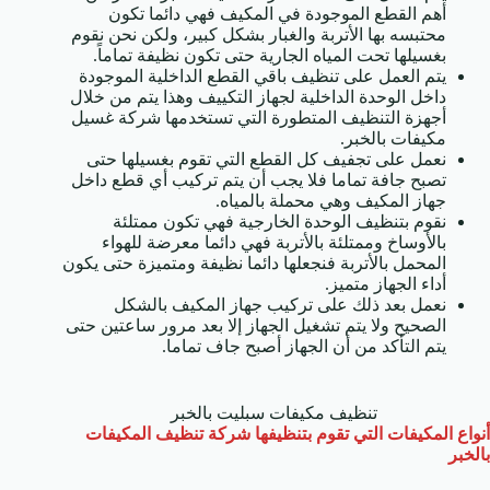
أهم القطع الموجودة في المكيف فهي دائما تكون
محتبسه بها الأتربة والغبار بشكل كبير، ولكن نحن نقوم
بغسيلها تحت المياه الجارية حتى تكون نظيفة تماماً.
يتم العمل على تنظيف باقي القطع الداخلية الموجودة
داخل الوحدة الداخلية لجهاز التكييف وهذا يتم من خلال
أجهزة التنظيف المتطورة التي تستخدمها شركة غسيل
مكيفات بالخبر.
نعمل على تجفيف كل القطع التي تقوم بغسيلها حتى
تصبح جافة تماما فلا يجب أن يتم تركيب أي قطع داخل
جهاز المكيف وهي محملة بالمياه.
نقوم بتنظيف الوحدة الخارجية فهي تكون ممتلئة
بالأوساخ وممتلئة بالأتربة فهي دائما معرضة للهواء
المحمل بالأتربة فنجعلها دائما نظيفة ومتميزة حتى يكون
أداء الجهاز متميز.
نعمل بعد ذلك على تركيب جهاز المكيف بالشكل
الصحيح ولا يتم تشغيل الجهاز إلا بعد مرور ساعتين حتى
يتم التأكد من أن الجهاز أصبح جاف تماما.
تنظيف مكيفات سبليت بالخبر
أنواع المكيفات التي تقوم بتنظيفها شركة تنظيف المكيفات
بالخبر