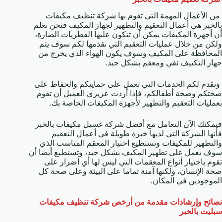
من الأعمال المهمة التي تقوم بها شركة تنظيف مكيفات
بالخبر هي أعمال التعقيم والتطهير لجهاز المكيف فنحن نعلم
أن أجهزة المكيفات يمكن أن تتكون عليها الفطريات الضارة،
ولكن من خلال عمليات التعقيم التي نقدمها لكم سوف يتم
المحافظة على المكيف وسوف يكون الهواء الذي يخرج من
جهاز التكييف نقي ومعقم بشكل جيد.
ونقدم لكم الخدمات التي تعمل على حمايتكم والحفاظ على
صحتكم وصحة أطفالكم، فإذا أردت عزيزي العميل أن تقوم
بعمليات التعقيم والتطهير لأجهزة المكيفات الخاصة بك.
فيمكنك الآن التعامل مع أفضل شركة غسيل مكيفات بالخبر
فأنها الشركة التي لديها خبرة طويلة في أعمال التعقيم
والتطهير للمكيفات وتستطيع اختيار المعقم المناسب الذي
سوف يعمل على تطهير المكيف بشكل جيد، وتستطيع أيضا أن
تقوم باختيار أنواع المعقمات التي ليس لها أي أضرار على
صحة الإنسان، ولكنها آمنة تماما على البيئة وعلى صحة كل
الموجودين في المكان.
نصائح وإرشادات مقدمة من أرخص شركة تنظيف مكيفات
سبليت بالخبر