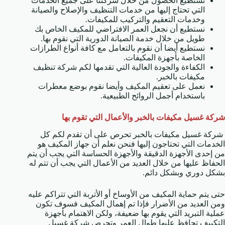
تستطيع الحصول من خلال شركتنا على جميع الخدمات
التي تحتاج إليها من خدمات التنظيف والإصلاح والصيانة
وخدمات التعقيم والتركيب للمكيفات.
نستطيع أن نجعل العمر الافتراضي للمكيف الخاص بك
طويل من خلال خدمة الصيانة الدورية التي نقوم بها.
نستطيع أيضا أن نقوم بالتعامل مع كافة أنواع الطرازات
الخاصة بأجهزة المكيفات.
الكفاءة والجودة العالية التي تقدمها لكم شركة تنظيف
مكيفات بالخبر.
نعمل على تعقيم المكيف وأيضا نقوم بوضع معطرات
باستخدام أجمل الروائح الطبيعية.
شركة غسيل مكيفات بالخبر
والأعمال التي تقوم بها
شركة غسيل مكيفات بالخبر تحرص على أن تقدم لكم كل
الخدمات التي تحتاجون إليها فنحن نعلم أن جهاز المكيف هو
من إحدى الأجهزة الدقيقة والأجهزة الحساسة التي يجب أن يتم
الحفاظ عليها من خلال العديد من الأعمال التي يجب أن تتم له
بشكل دوري وبشكل دائم.
حتى يتم حماية المكيف من الأوساخ أو الأتربة التي تتراكم عليه
ومن العديد من الأضرار فإذا تم إهمال المكيف فسوف تكون
عملية التبريد التي يقوم بها ضعيفة، ولكن الاهتمام بأجهزة
التكييف تحافظ عليها طوال العمر وتحرص شركة غسيل