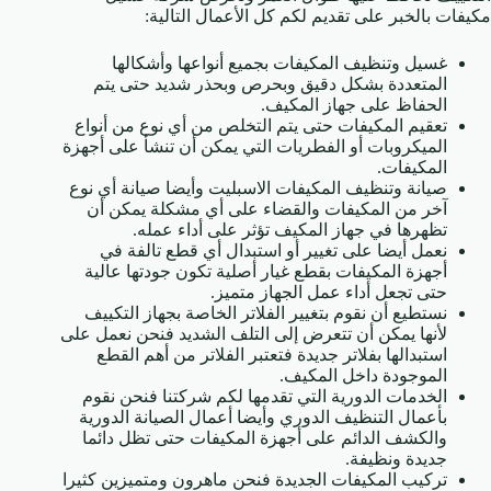
مكيفات بالخبر على تقديم لكم كل الأعمال التالية:
غسيل وتنظيف المكيفات بجميع أنواعها وأشكالها
المتعددة بشكل دقيق وبحرص وبحذر شديد حتى يتم
الحفاظ على جهاز المكيف.
تعقيم المكيفات حتى يتم التخلص من أي نوع من أنواع
الميكروبات أو الفطريات التي يمكن أن تنشأ على أجهزة
المكيفات.
صيانة وتنظيف المكيفات الاسبليت وأيضا صيانة أي نوع
آخر من المكيفات والقضاء على أي مشكلة يمكن أن
تظهرها في جهاز المكيف تؤثر على أداء عمله.
نعمل أيضا على تغيير أو استبدال أي قطع تالفة في
أجهزة المكيفات بقطع غيار أصلية تكون جودتها عالية
حتى تجعل أداء عمل الجهاز متميز.
نستطيع أن نقوم بتغيير الفلاتر الخاصة بجهاز التكييف
لأنها يمكن أن تتعرض إلى التلف الشديد فنحن نعمل على
استبدالها بفلاتر جديدة فتعتبر الفلاتر من أهم القطع
الموجودة داخل المكيف.
الخدمات الدورية التي تقدمها لكم شركتنا فنحن نقوم
بأعمال التنظيف الدوري وأيضا أعمال الصيانة الدورية
والكشف الدائم على أجهزة المكيفات حتى تظل دائما
جديدة ونظيفة.
تركيب المكيفات الجديدة فنحن ماهرون ومتميزين كثيرا