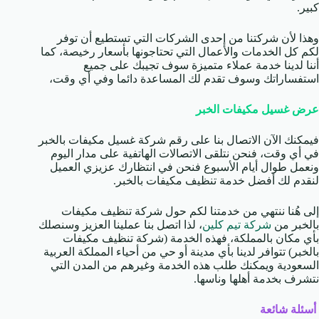
كبير.
وهذا لأن شركتنا من إحدى الشركات التي تستطيع أن توفر
لكم كل الخدمات والأعمال التي تحتاجونها بأسعار رخيصة، كما
أننا لدينا خدمة عملاء متميزة سوف تجيبك على جميع
استفساراتك وسوف تقدم لك المساعدة دائما وفي أي وقت،
عرض غسيل مكيفات الخبر
فيمكنك الآن الاتصال بنا على رقم شركة غسيل مكيفات بالخبر
في أي وقت، فنحن نتلقى الاتصالات الهاتفية على مدار اليوم
ونعمل طوال أيام الأسبوع فنحن في انتظارك عزيزي العميل
لنقدم لك أفضل خدمة تنظيف مكيفات بالخبر.
إلى هُنا ننتهي من خدمتنا لكم حول شركة تنظيف مكيفات
بالخبر من
شركة تيم كلين
، لذا اتصل بنا عملينا العزيز وسنصلك
بأي مكان بالمملكة، فهذه الخدمة (شركة تنظيف مكيفات
بالخبر) تتوافر لدينا بأي مدينة أو حي من أحياء المملكة العربية
السعودية ويمكنك طلب هذه الخدمة وغيرهم من المدن التي
نتشرف بخدمة أهلها وناسها.
أسئلة شائعة