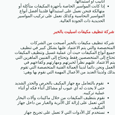
أنابيب أو استبدالها.
إذا كانت المواسير الخاصة بأجهزة المكيفات متأكلة أو
متهالكة فنحن نعمل على استبدالها فلدينا أفضل أنواع
المواسير النحاسية وكذلك نعمل على تركيب المواسير
الحديدية ذات الجودة العالية.
شركة تنظيف مكيفات اسبليت بالخبر
شركة تنظيف مكيفات بالخبر أصبحت من الشركات
المتخصصة والتي يتم الاعتماد عليها بشكل كبير في تنظيف
جميع أنواع المكيفات حيث أن عملية غسيل وتنظيف المكيفات
تحتاج إلى المتخصصين فقط وتحتاج إلى الفنيين الماهرين التي
يتم الاعتماد عليهم نظراً لخبرتهم ومهارتهم وكفاءتهم في
العمل ونحن دائما لدينا العمالة الفنية المتخصصة التي تقوم
بذلك ولدينا العديد من الأعمال المهمة التي نقوم بها وهي:
نقوم بالتعامل مع جهاز المكيف بالحرص والحذر الشديد
حتى لا يحدث له أي عيوب أو مشاكل أثناء فكه أو أثناء
عملية تركيبه.
نقوم بتنظيف المكيفات من خلال ماكينات وآلات البخار
التي تعمل على إزالة كل الأتربة والغبار من داخل جهاز
المكيف.
نستخدم كل الأدوات التي لا تعمل على تجريح جهاز