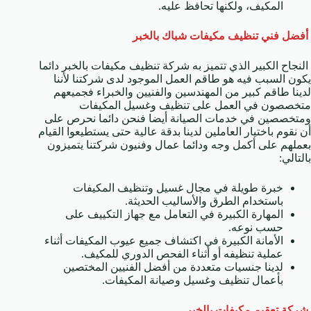
المكيف، ولكنها تحافظ عليه.
أفضل فني تنظيف مكيفات شباك بالخبر
النجاح الكبير الذي تتميز به شركة تنظيف مكيفات بالخبر دائما
يكون السبب فيه هو طاقم العمل الموجود لدى شركتنا لأننا
لدينا طاقم كبير من المهندسين والفنيين والخبراء فجميعهم
متخصصون في العمل على تنظيف وغسيل المكيفات
ومتخصصين في خدمات الصيانة أيضا فنحن دائما نحرص على
أن نقوم باختيار العاملين لدينا بدقة عالية حتى يستطيعوا القيام
بعملهم على أكمل وجه ودائما عمال وفنيون شركتنا يتميزون
بالتالي:
خبرة طويلة في مجال غسيل وتنظيف المكيفات
باستخدام الطرق والأساليب الحديثة.
المهارة الكبيرة في التعامل مع جهاز التكييف على
حسب نوعه.
الأمانة الكبيرة في اكتشاف جميع عيوب المكيفات أثناء
عملية تنظيفه أو أثناء الفحص الدوري للمكيف.
لدينا جنسيات متعددة من أفضل الفنيين المختصين
بأعمال تنظيف وغسيل وصيانة المكيفات.
شركة تعقيم مكيفات بالخبر