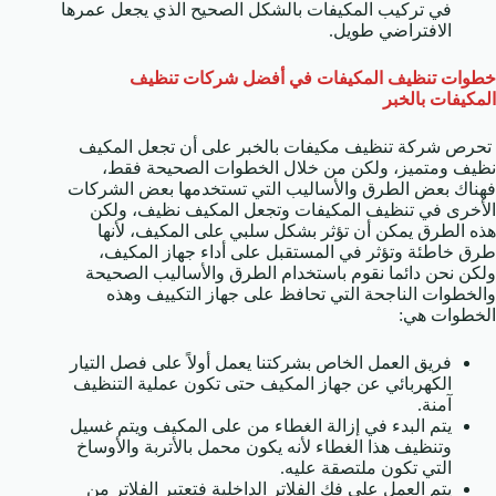
في تركيب المكيفات بالشكل الصحيح الذي يجعل عمرها
الافتراضي طويل.
خطوات تنظيف المكيفات في أفضل شركات تنظيف
المكيفات بالخبر
تحرص شركة تنظيف مكيفات بالخبر على أن تجعل المكيف
نظيف ومتميز، ولكن من خلال الخطوات الصحيحة فقط،
فهناك بعض الطرق والأساليب التي تستخدمها بعض الشركات
الأخرى في تنظيف المكيفات وتجعل المكيف نظيف، ولكن
هذه الطرق يمكن أن تؤثر بشكل سلبي على المكيف، لأنها
طرق خاطئة وتؤثر في المستقبل على أداء جهاز المكيف،
ولكن نحن دائما نقوم باستخدام الطرق والأساليب الصحيحة
والخطوات الناجحة التي تحافظ على جهاز التكييف وهذه
الخطوات هي:
فريق العمل الخاص بشركتنا يعمل أولاً على فصل التيار
الكهربائي عن جهاز المكيف حتى تكون عملية التنظيف
آمنة.
يتم البدء في إزالة الغطاء من على المكيف ويتم غسيل
وتنظيف هذا الغطاء لأنه يكون محمل بالأتربة والأوساخ
التي تكون ملتصقة عليه.
يتم العمل على فك الفلاتر الداخلية فتعتبر الفلاتر من