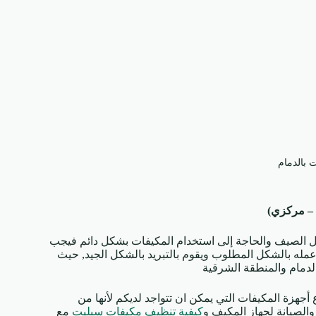
بالدمام
 – مركزي)
 الصيف والحاجة إلى استخدام المكيفات بشكل دائم فيجب
ة عمله بالشكل المطلوب ويقوم بالتبريد بالشكل الجيد, حيث
دمام والمنطقة الشرقية
هزة المكيفات التي يمكن ان تتواجد لديكم لأنها من
لصيانة لجهاز المكيف و
كيفية تنظيف مكيفات سبليت
مع