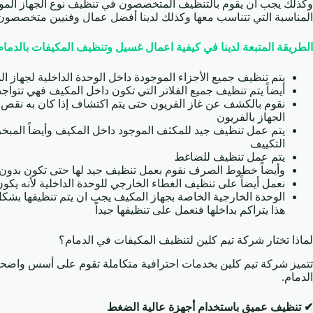
وكذلك يجب ان يقوم بالتنظيف المتخصصون في تنظيف نوع الجهاز الموجود
المناسبة التي تتناسب معها وكذلك لدينا أفضل عمال وفنيين متخصصون 
الطريقة المتبعة لدينا في كيفية اعمال غسيل وتنظيف المكيفات بالدمام
يتم تنظيف جميع الأجزاء الموجودة داخل الوحدة الداخلية لجهاز ا
أيضاً يتم تنظيف جميع الفلاتر التي تكون داخل المكيف فهي تتواجد 
نقوم بالكشف عن غاز الفريون حتى يتم اكتشاف إذا كان به نقص 
الجهاز بالفريون
يتم عمل تنظيف جيد للمكثف الموجود داخل المكيف وأيضاً المبخر 
التكييف
يتم عمل تنظيف للضاغط
وأيضاً خطوط الصرف نقوم بعمل تنظيف جيد لها حتى تكون بدون ا
نعمل أيضاً على تنظيف الغطاء الخارجي للوحدة الداخلية لأنه يكو
الوحدة الخارجية الخاصة بجهاز المكيف يجب ان يتم تنظيفها بشكل 
هذا يتراكم بداخلها فنعمل على تنظيفها جيداً
لماذا تختار شركة تيم كلين لتنظيف المكيفات في الدمام؟
تتميز شركة تيم كلين بخدمات احترافية متكاملة تقوم على أسس واضحة 
الدمام.
✔ تنظيف عميق باستخدام أجهزة عالية الضغط