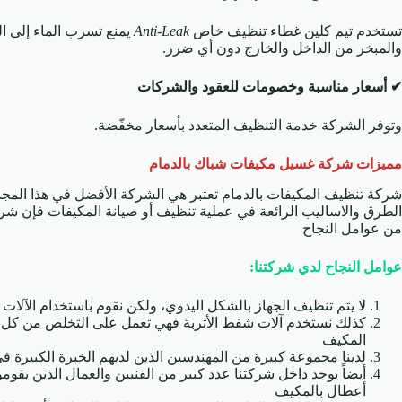
تستخدم تيم كلين غطاء تنظيف خاص
Anti-Leak
يمنع تسرب الماء إلى ا
والمبخر من الداخل والخارج دون أي ضرر.
✔ أسعار مناسبة وخصومات للعقود والشركات
وتوفر الشركة خدمة التنظيف المتعدد بأسعار مخفّضة.
مميزات شركة
غسيل مكيفات شباك بالدمام
شركة تنظيف المكيفات بالدمام تعتبر هي الشركة الأفضل في هذا المجا
الطرق والاساليب الرائعة في عملية تنظيف أو صيانة المكيفات فإن شركتن
من عوامل النجاح
عوامل النجاح لدي شركتنا:
لا يتم تنظيف الجهاز بالشكل اليدوي، ولكن نقوم باستخدام الآلات
كذلك نستخدم آلات شفط الأتربة فهي تعمل على التخلص من كل ال
المكيف
لدينا مجموعة كبيرة من المهندسين الذين لديهم الخبرة الكبيرة 
أيضاً يوجد داخل شركتنا عدد كبير من الفنيين والعمال الذين يقو
أعطال بالمكيف