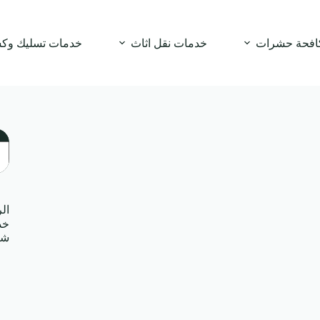
افحة حشرات
خدمات نقل اثاث
خدمات تسليك وك
ال
ال
خد
شر