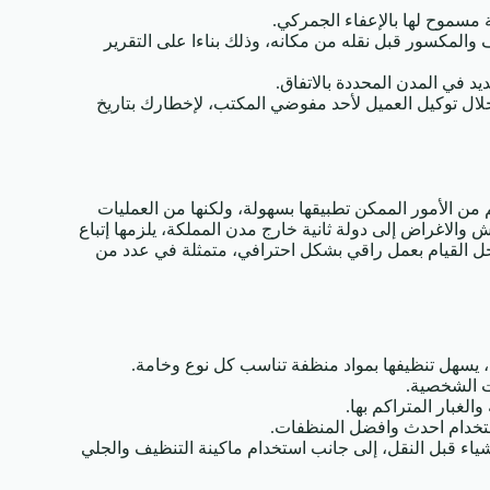
مسموح لها بالإعفاء الجمركي.
المكسور قبل نقله من مكانه، وذلك بناءا على التقرير
د في المدن المحددة بالاتفاق.
خلال توكيل العميل لأحد مفوضي المكتب، لإخطارك بتاريخ
من الأمور الممكن تطبيقها بسهولة، ولكنها من العمليات
الاغراض إلى دولة ثانية خارج مدن المملكة، يلزمها إتباع
ل القيام بعمل راقي بشكل احترافي، متمثلة في عدد من
 يسهل تنظيفها بمواد منظفة تناسب كل نوع وخامة.
ت الشخصية.
الغبار المتراكم بها.
ستخدام احدث وافضل المنظفات.
ياء قبل النقل، إلى جانب استخدام ماكينة التنظيف والجلي