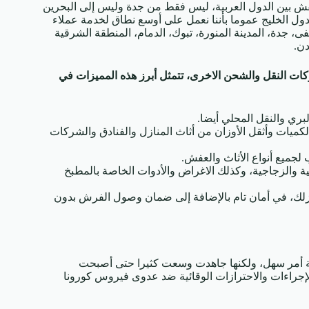
 بين الدول العربية، ليس فقط من جدة وليس إلى البحرين
ول الخليج عموما بأننا نعمل على أوسع نطاق لخدمة عملاء
ى، جدة، المدينة المنورة، تبوك، الدمام، المنطقة الشرقية
دن.
ركات النقل والشحن الاخرى، تتمثل أبرز هذه المميزات في
بري والنقل المحلي أيضا.
ميات وأثقل الأوزان من أثاث المنازل والفنادق والشركات
لجميع أنواع الأثاث والعفش.
 والزجاجية، وكذلك الاغراض والأدوات الخاصة بالمطبخ
زلك، في أمان تام بالإضافة إلى ضمان وصول الفرش بدون
 أمر سهل، ولكنها جاهدت وسعت كثيرا حتى أصبحت
لإجراءات والاحترازات الوقائية ضد عدوى فيروس كورونا