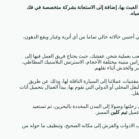
العبث بها، إضافة إلى الاستعانة بشركة متخصصة في فك
ياه.
 أحسن حالاته خالي تماما من أي أتربة وغبار وبقع الدهون،
لأصعب بعملية شحن عفشك، حيث يحتاج فريق العمل فيها إلى
راتين متينة مختلفة الأحجام، الاسترتش البلاستيك المطاطي،
ر والخدش أثناء نقلهم.
مقتنيات عملائنا إلى السيارة الناقلة لها، وذلك عن طريق
قل المحلي أو الدولي التي نقوم بها، يبدأ العمال بتحميل أثاث
قل.
حلتها وصولا إلى المدن المحددة بالبحرين، ثم تستعيد
 عميل
تيم كلين
المميز.
يب الادوات والفرش إلى مكانه الصحيح، وتنظيف ما حوله من