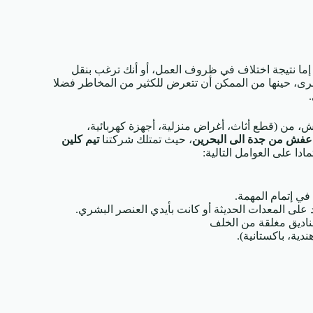
 إما نتيجة اختلاف في ظروف العمل، أو أنك ترغب بنقل
خرى، حينها من الممكن أن تتعرض للكثير من المخاطر فضلا
ش، من (قطع أثاث، أغراض منزلية، أجهزة كهربائية،
عفش من جدة الى البحرين
، حيث تمتلك شركتنا
تيم كلين
ادا على العوامل التالية:
في إتمام المهمة.
 على المعدات الحديثة أو كانت بأيدي العنصر البشري.
ناديق مغلقة من الخلف
دية، باكستانية).