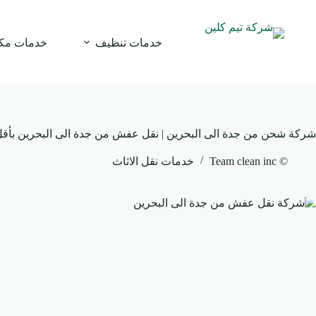
لتجاوز
لى
لمحتوى
خدمات تنظيف
خدمات مك
شركة شحن من جدة الى البحرين | نقل عفش من جدة الى البحرين بأقل
© Team clean inc
خدمات نقل الاثاث