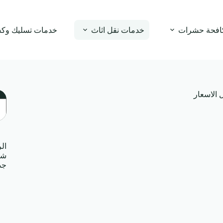
افحة حشرات
خدمات نقل اثاث
خدمات تسليك وك
 الاسعار
ال
ال
شر
جد