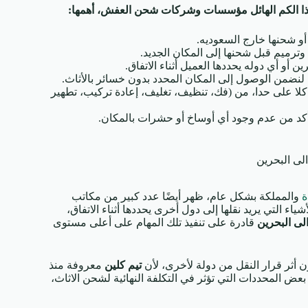
 هذا الكم الهائل مؤسسات وشركات شحن العفش، أهمها:
 شحنها خارج السعوديه.
وترميم قبل شحنها إلى المكان الجديد.
أو أي دوله يحددها العميل أثناء الاتفاق.
 لنضمن الوصول إلى المكان المحدد بدون خسائر بالأثاث.
كلا على حدا، من (فك، تنظيف، تغليف، إعادة تركيب، تطهير
أكد من عدم وجود أي أوساخ أو حشرات بالمكان.
ى البحرين
ة
والمملكة بشكل عام، ظهر أيضًا عدد كبير من مكاتب
التي يريد نقلها إلى دول أخرى يحددها أثناء الاتفاق،
لى البحرين
قادرة على تنفيذ تلك المهام على أعلى مستوى
ن أثر قرار النقل من دولة لأخرى، لأن
تيم كلين
معروفة منذ
بعض المحددات التي تؤثر في التكلفة النهائية لشحن الاثاث،