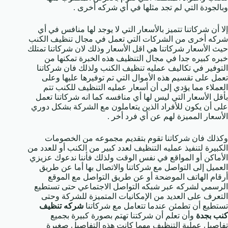
وبالجودة التي لم تجد مثلها في أي شركه أخرى .
إلا أن شركاتنا تتميز بالأسعار التي لا يوجد لها منافس في أي
شركه أخرى من الشركات التي تعمل في مجال تنظيف الكنب
حيث الأسعار شركاتنا هي اقل الأسعار وذلك لان شركاتنا تمتلك
خبره كبيره جدا في مجال التنظيف هذه الخبرة تمكنها من
التوفير في تكاليف عمليه تنظيف الكنب ولذلك فان شركاتنا
تعمل على تقسيم هذه الأموال التي تم توفيرها عليها وعلى
العملاء مما يؤدي إلى أن أسعار عمليه التنظيف للكنب تتم
بأقل الأسعار التي ليس لها أي منافسه كما انه شركاتنا تعمل
على أن يكون للأفراد الذين يتعاملون مع الشركة بشكل دوري
الأسعار المميزة لهم عن أي فرد أخر .
وكذلك فان شركاتنا تقوم بتقديم مجموعه من الخصومات
الكبيرة لتنفيذ عمليه التنظيف لعدد كبير من الكنب أو للعدد من
الأماكن أو المواقع في نفس الوقت ولذلك فأننا ندعوك عزيزي
العميل إلى التواصل مع شركاتنا والاتصال بها أما عن طريق
أرقام الهاتف الموضحة أو عن طريق التواصل مع الموقع
الرسمي لشركه عبر شبكه التواصل الاجتماعي حتى تستطيع
التعرف على العديد من الإمكانيات المتميزة للشركة وحتى
تستطيع أن تطمئن عندما تتعامل مع شركاتنا
شركه تنظيف
كنب بجدة
وأن تعلم أن شركتنا تهتم بصورة كبيرة بجميع
تفاصيل عملية التنظيف مهما كانت هذه التفاصيل صغيرة