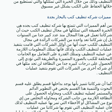
التنظيف وذلك من خلال الخبرة التي تمتلكها والتي تستطيع من
خلالها الحفاظ على الكنب بشكل غير مسبوق
مميزات شركه تنظيف كنب بالبخار بجدة
من أهم المميزات التي تتمتع بها شركه تنظيف كنب بجده هي
الخبرة العميقة التي تمتلكها في مجال تنظيف الكنب حيث أن
شركاتنا تعمل في هذا المجال منذ عدد كبير جدا من السنوات
بل إن شركاتنا تعد واحده من الشركات الرائدة في مجال
التنظيف للكنب حيث أنها من أوائل الشركات التي قامت بتنفيذ
عمليات لتنظيف الكنب ولذلك فأنها تمتلك المعلومات اللازمة
عن عمليه التنظيف وتمتلك القدرة على التعامل مع الخامات
المختلفة للكنب بالصورة المتميزة وبالطريقة التي تؤدي إلى
الحصول على درجات كبيره جدا من النظافة لن تجد مثلها في
أي شركه أخرى من الشركات التي تقوم بتنفيذ عمليات
التنظيف .
كما أن شركاتنا تتميز بأنها يوجد بداخلها قسم يطلق عليه قسم
البحوث والتنمية هذا القسم يختص في التطوير الدائم
والمستمر لعمليه تنظيف الكنب ومحاوله الحصول على
النظافة اللازمة من جانب الشركة ومحاوله التخلص من إي
نوع من المشاكل أو الأخطاء التي تمر بها عمليه التنظيف لذلك
فان عمليه التنظيف التي تقوم بها شركاتنا من عمليات