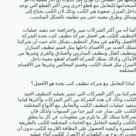
استخدامها للتعامل مع قطع أخرى ومن أكثر القطع التي توجد
داخل المنزل صعوبة هي الكنب وذلك لان الكنب يحتاج إلى
وسائل وطرق معينه حتى يتم تنظيفه بالشكل المناسب .
كما أنه من أكثر الشركات تميز واحترافية عند تنفيذ عمليات
التنظيف للكنب هي افضل شركة تنظيف كنب بجدة الشركة
الأفضل والأهم في مجال التنظيف بشكل عام حيث أن شركتنا
تمتلك العديد من الأقسام داخلها مثل قسم تنظيف المنازل
وتنظيف الفلل وتنظيف المدارس والفنادق والقرى وغيرها من
الأماكن وكذلك تمتلك الشركة أقسام لقطع معينة داخل
المنزل مثل قسك الكنب وقسم المجالس وغيرها من الأقسام
المختلفة
لماذا التعامل مع شركة تنظيف كنب بجدة هو الأفضل؟
شركتنا من أكثر الشركات التي تتميز بعمليه التنظيف الجيد
للكنب وذلك لان هذه الشركة من اكبر الشركات وأكثرها قياما
بتنفيذ عمليات لتنظيف الكنب والتعامل مع الأنواع المختلفة
للكنب على مدار عدد كبير جدا من السنوات ولذلك فان
شركاتنا تمتلك كل ما يلزم من معلومات عن كل ما يتعلق
بالكتب وكيفيه التعامل مع الخامات المختلفة للكنب بالطريقة
المتميزة وكيفيه الحصول على النظافة اللازمة للكنب بدون أن
يحدث أي نوع من التلفيات أو الأضرار للكنب أثناء عمليه