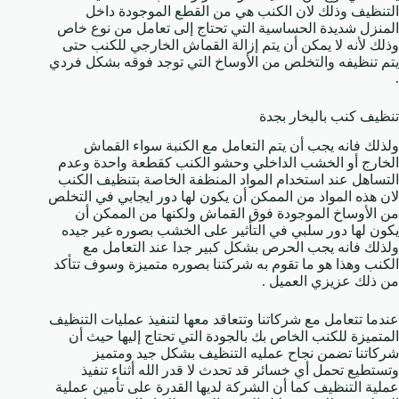
التنظيف وذلك لان الكنب هي من القطع الموجودة داخل
المنزل شديدة الحساسية التي تحتاج إلى تعامل من نوع خاص
وذلك لأنه لا يمكن أن يتم إزالة القماش الخارجي للكنب حتى
يتم تنظيفه والتخلص من الأوساخ التي توجد فوقه بشكل فردي
.
تنظيف كنب بالبخار بجدة
ولذلك فانه يجب أن يتم التعامل مع الكنبة سواء القماش
الخارج أو الخشب الداخلي وحشو الكنب كقطعة واحدة وعدم
التساهل عند استخدام المواد المنظفة الخاصة بتنظيف الكنب
لان هذه المواد من الممكن أن يكون لها دور ايجابي في التخلص
من الأوساخ الموجودة فوق القماش ولكنها من الممكن أن
يكون لها دور سلبي في التأثير على الخشب بصوره غير جيده
ولذلك فانه يجب الحرص بشكل كبير جدا عند التعامل مع
الكنب وهذا هو ما تقوم به شركتنا بصوره متميزة وسوف تتأكد
من ذلك عزيزي العميل .
عندما تتعامل مع شركاتنا وتتعاقد معها لتنفيذ عمليات التنظيف
المتميزة للكنب الخاص بك بالجودة التي تحتاج إليها حيث أن
شركاتنا تضمن نجاح عمليه التنظيف بشكل جيد ومتميز
وتستطيع تحمل أي خسائر قد تحدث لا قدر الله أثناء تنفيذ
عملية التنظيف كما أن الشركة لديها القدرة على تأمين عملية