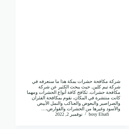
شركة مكافحة حشرات بمكة هذا ما سنعرفه في
شركة تيم كلين. حيث يبحث الكثير عن شركة
مكافحة حشرات. تكافح كافة أنواع الحشرات ومهما
كانت منتشرة في المكان، نقوم بمكافحة الفئران
والصراصير والبعوض والعناكب والنمل الأبيض
والأسود وغيرها من الحشرات والقوارض،…
bosy Elsafi
نوفمبر 2, 2022