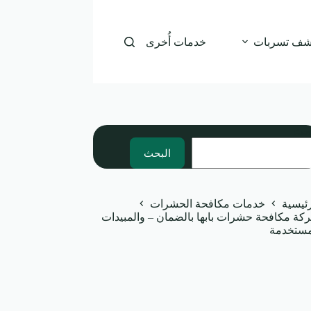
شف تسربات
خدمات أُخرى
بحث
البحث
رئيسية
خدمات مكافحة الحشرات
كة مكافحة حشرات بابها بالضمان – والمبيدات
مستخدمة