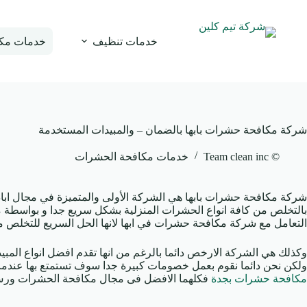
لتجاوز
لى
لمحتوى
خدمات تنظيف
خدمات مك
شركة مكافحة حشرات بابها بالضمان – والمبيدات المستخدمة
© Team clean inc
خدمات مكافحة الحشرات
شركة مكافحة حشرات بابها هي الشركة الأولى والمتميزة في مجال اباد
بالتخلص من كافة انواع الحشرات المنزلية بشكل سريع جدا و بواسطة مو
التعامل مع شركة مكافحة حشرات في ابها لانها الحل السريع للتخلص
وكذلك هي الشركة الارخص دائما بالرغم من انها تقدم افضل انواع الم
ولكن نحن دائما نقوم بعمل خصومات كبيرة جدا سوف تستمتع بها عندم
مكافحة حشرات بجدة
فكلهما الافضل فى مجال مكافحة الحشرات ورش ا