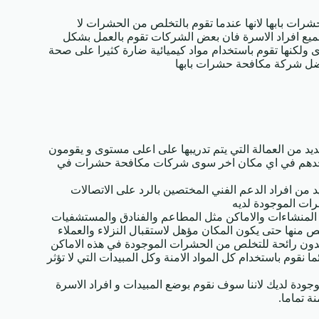
ات بابها لانها عندما تقوم بالتخلص من الحشرات لا
يع افراد الاسرة فان بعض الشركات تقوم بالعمل بشكل
ولكنها تقوم باستخدام مواد كيميائية ضارة كثيرا على صحة
افضل شركة مكافحة حشرات بابها
يد من العمالة التي يتم تدريبها على اعلى مستوى و يقومون
ن تجدهم في اي مكان اخر سوى شركات مكافحة حشرات في
يد من افراد الدعم الفني المختصين بالرد على الاتصالات
رات الموجودة لديه
 المنشاءات والاماكن مثل المطاعم والفنادق والمستشفيات
ص منها حتى يكون المكان مؤهل لاستقبال النزلاء والعملاء
ا بدون رائحة للتخلص من الحشرات الموجودة في هذه الاماكن
ا نقوم باستخدام كل المواد الامنة وكل المبيدات التي لا تؤثر
وجودة لديك لاننا سوف نقوم بوضع المبيدات و افراد الاسرة
ة تماما.