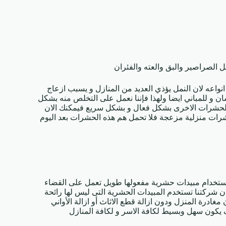
الصراصير والبق والعته والفئران
واعه لان النمل يؤذي العديد من المنازل و يسبب ازعاج
ن و للمباني ايضا ولهذا فإننا نعمل على التخلص منه بشكل
 الحشرات الاخرى بشكل فعال و بشكل سريع فيمكنك الان
شرات منزلية مزعجة فلا تحمل هم هذه الحشرات بعد اليوم
باستخدام مبيدات حشرية مفعولها طويل تعمل على القضاء
 شركتنا تستخدم المبيدات الحشرية التى ليس لها رائحة
مغادرة المنزل ودون ازالة قطع الاثاث أو ازالة الأواني
ف يكون سهل وبسيط لكافة الاسر و لكافة المنازل