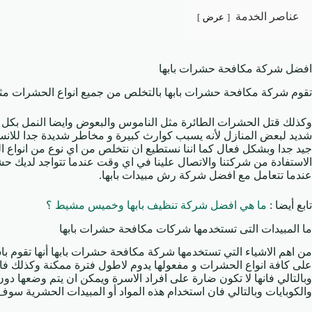
عناصر الخدمة
عرض
افضل شركة مكافحة حشرات بابها
تقوم شركة مكافحة حشرات بابها بالتخلص من جميع انواع الحشرات مثل 
وكذلك قتل الحشرات الطائرة مثل الناموس والبعوض وايضا النمل بكل ان
شديد لبعض المنازل لأنه يسبب كوارث كبيرة و مخاطر شديدة جدا للانسا
جيد جدا وبشكل فعال كما اننا نستطيع ان نتخلص من اي نوع من انواع
الاستفادة من شركتنا والاتصال علينا في اي وقت عندما تتواجد لديك ح
عندما تتعامل مع افضل شركة رش مبيدات بابها.
تابع أيضا :
ما هي افضل شركة تنظيف بابها وخميس مشيط ؟
ما المبيدات التى تستخدمها شركات مكافحة حشرات بابها
من اهم الاشياء التي تستخدمها شركة مكافحة حشرات بابها أنها تقوم 
على كافة انواع الحشرات و مفعولها يدوم لاطول فترة ممكنة وكذلك فان
وبالتالي فانها لا تكون ضارة على افراد الاسرة ويمكن ان يتم وضعها دون 
والكوبايات وبالتالي فان استخدام هذه المواد أو المبيدات الحشرية سو