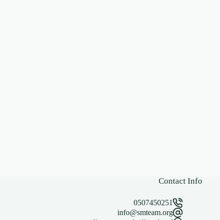
Contact Info
0507450251
info@smteam.org