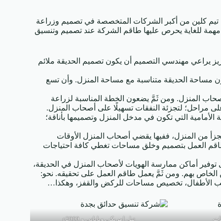
تنا تيم كلين من أكبر الشركات المتخصصة في تصميم وزراعة
مل مهمة للغاية يحرص عليها طاقم الشركة عند تصميم وتنسيق
عزيز يراعي مهندسي التصميم أن يكون تصميم الحديقة ملائم
ن مساحة الحديقة متناسبة مع مساحة المنزل. وأن تسع
صحاب المنزل. ومن ثَمَّ يضعون الخطة المناسبة لزراعة
 على مراحل؛ لتجزئة النفقات تسهيلًا على أصحاب المنزل.
الأمامية التي تكون في مدخل المنزل وتصميمها بأناقة؛
 يتجزأ من المنزل، ففيها يقضي أصحاب المنزل الأوقات
 طاقم العمل بتصميم وخلق مساحات تغطي كافة احتياجات
توفير أماكن ممارسة الهويات لأصحاب المنزل في الحديقة،
الخاص بهم. ومن ثَمَّ يعمل طاقم العمل على تحقيقه. نحو:
عب الأطفال، تخصيص مساحات للركض والقفز، وهكذا…
ات
تيل امريكى ويابانى و c2000