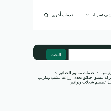
شف تسربات
خدمات أُخرى
بحث
البحث
رئيسية
خدمات تنسيق الحدائق
كة تنسيق حدائق بجدة | زراعة عشب وتكريب
يل تصميم شلالات ونوافير