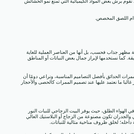
نقوم برش بعض المواد الكيميائية التي تمنع نمو الحشائش
ام اللصق المخصص.
ة مظهر جذاب فحسب، بل أنها من العناصر العملية للغاية
ة. كما نستخدمها لإبراز جمال بعض النباتات أو المناطق
 الحدائق بأفضل التصاميم المناسبة، ونراعي دومًا أن
غالبا ما نعتمد عليها عند تصميم الممرات كالحصى والأحجار
 في الهواء الطلق، حيث يوفر البيت الزجاجي للنبات النور
والجدران تكون مصنوعة من الزجاج أو البلاستيك العالي
ة داخله؛ لخلق ظروف مناخية مثالية للنباتات.