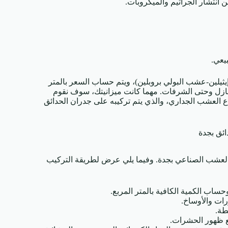
ن انتشار الجراثيم والميكروبات.
يعي.
ثيلين-عشب البولي بروبلين)، ويتم حساب السعر بالمتر
المنازل وحتى الشرفات. مهما كانت ميزانيتك، سوف نقوم
نواع العشب الجداري، والذي يتم تركيبه على جدران الحدائق
العشب الصناعي بجدة. وفيما يلي عرض لطريقة التركيب
ساب الكمية الكافية بالمتر المربع.
رات والأوساخ.
طة.
نع ظهور الحشرات.