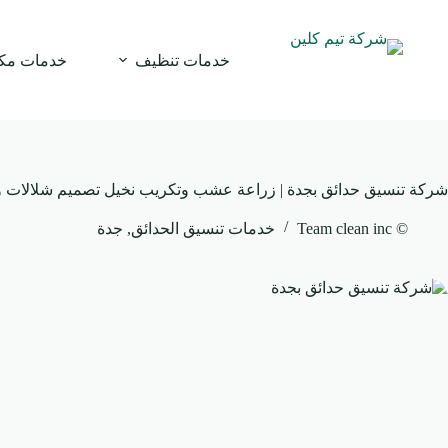
لتجاوز
لى
لمحتوى
خدمات تنظيف
خدمات مك
شركة تنسيق حدائق بجدة | زراعة عشب وتكريب نخيل تصميم شلالات ون
© Team clean inc
خدمات تنسيق الحدائق
,
جدة