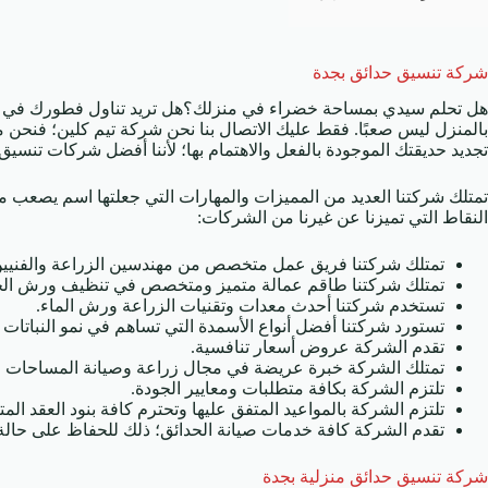
شركة تنسيق حدائق بجدة
هل تحلم سيدي بمساحة خضراء في منزلك؟هل تريد تناول فطورك في الصب
بالمنزل ليس صعبًا. فقط عليك الاتصال بنا نحن شركة تيم كلين؛ فنحن 
تجديد حديقتك الموجودة بالفعل والاهتمام بها؛ لأننا أفضل شركات تنسيق 
تمتلك شركتنا العديد من المميزات والمهارات التي جعلتها اسم يصعب م
النقاط التي تميزنا عن غيرنا من الشركات:
تمتلك شركتنا فريق عمل متخصص من مهندسين الزراعة والفنيين
تمتلك شركتنا طاقم عمالة متميز ومتخصص في تنظيف ورش الحدائق
تستخدم شركتنا أحدث معدات وتقنيات الزراعة ورش الماء.
تستورد شركتنا أفضل أنواع الأسمدة التي تساهم في نمو النباتات
تقدم الشركة عروض أسعار تنافسية.
تمتلك الشركة خبرة عريضة في مجال زراعة وصيانة المساحات ا
تلتزم الشركة بكافة متطلبات ومعايير الجودة.
تلتزم الشركة بالمواعيد المتفق عليها وتحترم كافة بنود العقد ال
تقدم الشركة كافة خدمات صيانة الحدائق؛ ذلك للحفاظ على حالة 
شركة تنسيق حدائق منزلية بجدة