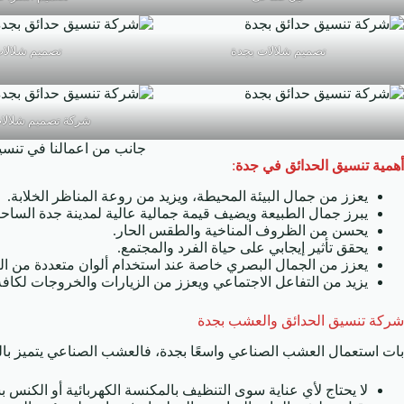
تصميم شلالات بجدة
تصميم شلالا
شركة تصميم شلالا
جانب من اعمالنا في تنسي
أهمية تنسيق الحدائق في جدة
:
يعزز من جمال البيئة المحيطة، ويزيد من روعة المناظر الخلابة.
يبرز جمال الطبيعة ويضيف قيمة جمالية عالية لمدينة جدة الساحرة
يحسن من الظروف المناخية والطقس الحار.
يحقق تأثير إيجابي على حياة الفرد والمجتمع.
يعزز من الجمال البصري خاصة عند استخدام ألوان متعددة من الز
يزيد من التفاعل الاجتماعي ويعزز من الزيارات والخروجات لكافة أ
شركة تنسيق الحدائق والعشب بجدة
بات استعمال العشب الصناعي واسعًا بجدة، فالعشب الصناعي يتميز بالع
لا يحتاج لأي عناية سوى التنظيف بالمكنسة الكهربائية أو الكنس